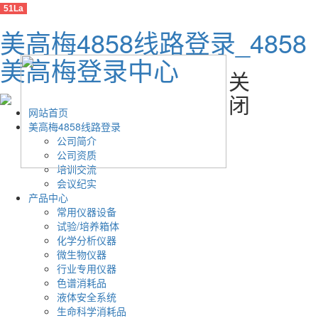
51La
美高梅4858线路登录_4858
美高梅登录中心
关
网站首页
闭
美高梅4858线路登录
公司简介
公司资质
培训交流
会议纪实
产品中心
常用仪器设备
试验/培养箱体
化学分析仪器
微生物仪器
行业专用仪器
色谱消耗品
液体安全系统
生命科学消耗品