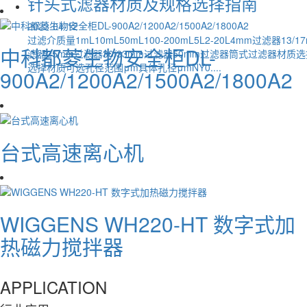
针头式滤器材质及规格选择指南
2023-04-12
过滤介质量1mL10mL50mL100-200mL5L2-20L4mm过滤器13/1
中科都菱生物安全柜DL-
滤器25mm过滤器30/33mm过滤器50mm过滤器筒式过滤器材质
选择材质可选孔径范围μm具体孔径μmNY0....
900A2/1200A2/1500A2/1800A2
台式高速离心机
WIGGENS WH220-HT 数字式加
热磁力搅拌器
APPLICATION