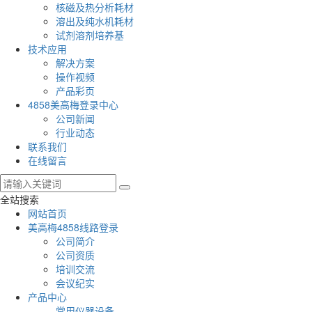
核磁及热分析耗材
溶出及纯水机耗材
试剂溶剂培养基
技术应用
解决方案
操作视频
产品彩页
4858美高梅登录中心
公司新闻
行业动态
联系我们
在线留言
全站搜索
网站首页
美高梅4858线路登录
公司简介
公司资质
培训交流
会议纪实
产品中心
常用仪器设备